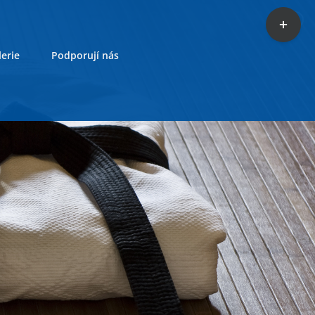
Toggle
Sliding
Bar
erie
Podporují nás
Area