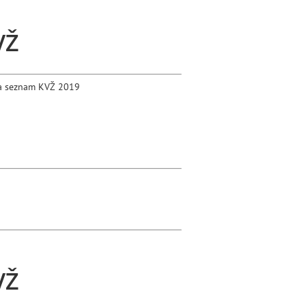
VŽ
a seznam KVŽ 2019
VŽ