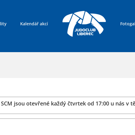
lity
Kalendář akcí
Fotogal
Kontakty
 SCM jsou otevřené každý čtvrtek od 17:00 u nás v tě