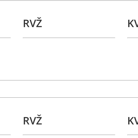
RVŽ
K
RVŽ
K