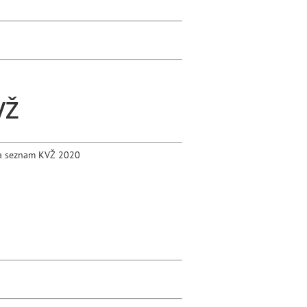
VŽ
a seznam KVŽ 2020