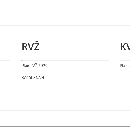
RVŽ
K
Plán RVŽ 2020
Plán 
RVZ SEZNAM