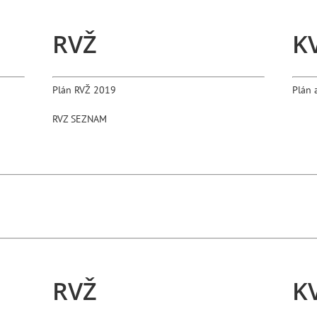
RVŽ
K
Plán RVŽ 2019
Plán 
RVZ SEZNAM
RVŽ
K