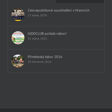
Celorepublikové soustředění v Hranicích
17 srpna, 2020
JUDOCLUB pořádá nábor!
31 srpna, 2021
Příměstský tábor 2016
20 července, 2016