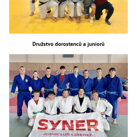
Družstvo dorostenců a juniorů