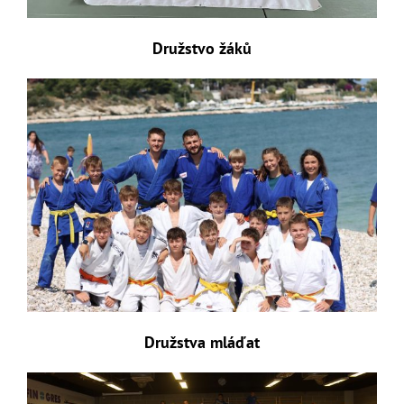
Družstvo žáků
Družstva mláďat