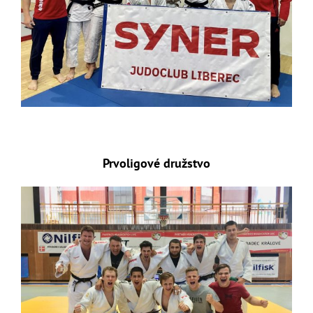
Prvoligové družstvo