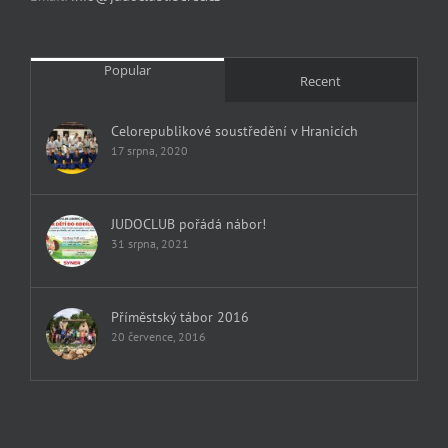
Popular
Recent
Celorepublikové soustředění v Hranicích
17 srpna, 2020
JUDOCLUB pořádá nábor!
31 srpna, 2021
Příměstský tábor 2016
20 července, 2016