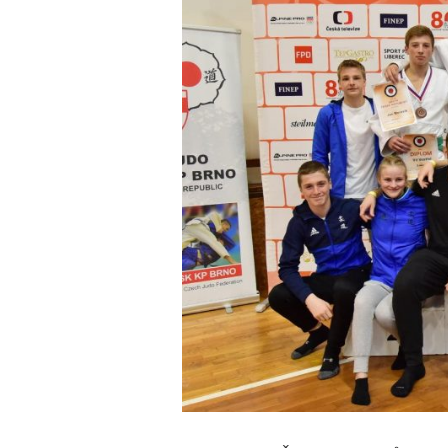
obrázek