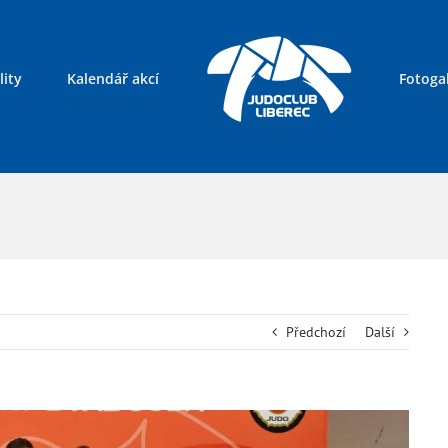
lity
Kalendář akcí
Fotogal
Kontakty
Předchozí
Další