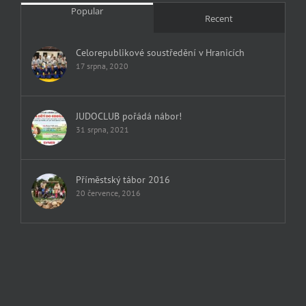
Popular
Recent
Celorepublikové soustředění v Hranicích
17 srpna, 2020
JUDOCLUB pořádá nábor!
31 srpna, 2021
Příměstský tábor 2016
20 července, 2016