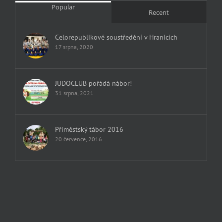
Popular
Recent
Celorepublikové soustředění v Hranicích
17 srpna, 2020
JUDOCLUB pořádá nábor!
31 srpna, 2021
Příměstský tábor 2016
20 července, 2016