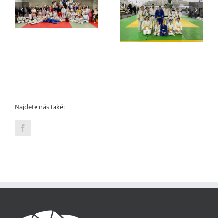
Turnaj Opole
Finále Extraligy 2022
Najdete nás také: