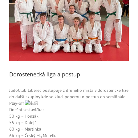
Dorostenecká liga a postup
JudoClub Liberec postupuje z druhého místa v dorostencké lize
do další skupiny kde se kluci poperou o postup do semifinále
Play-off
Dnešní sestavička:
50 kg – Honzák
55 kg – Dolejš
60 kg – Martinka
66 kg – Český M., Metelka