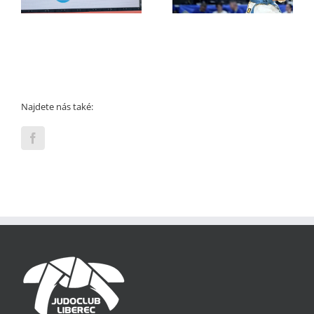
Mistrovství ČR mužů
Najdete nás také: