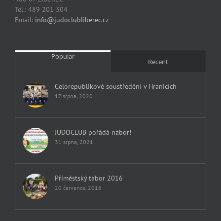
Tel.: 489 201 304
Email:
info@judoclubliberec.cz
Popular
Recent
Celorepublikové soustředění v Hranicích
17 srpna, 2020
JUDOCLUB pořádá nábor!
31 srpna, 2021
Příměstský tábor 2016
20 července, 2016