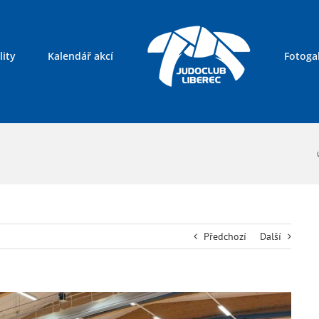
lity
Kalendář akcí
Fotogal
Kontakty
Předchozí
Další