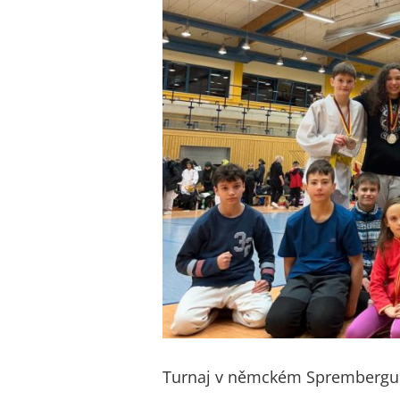
obrázek
Turnaj v němckém Sprembergu