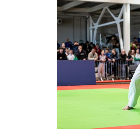
obrázek