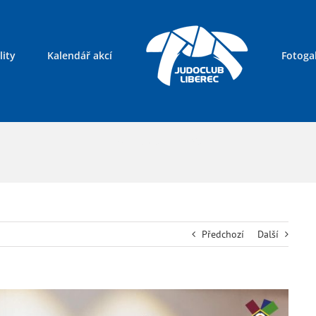
lity
Kalendář akcí
Fotogal
Kontakty
Předchozí
Další