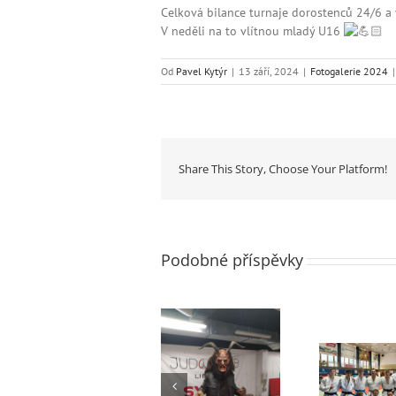
Celková bilance turnaje dorostenců 24/6 a
V neděli na to vlítnou mladý U16
Od
Pavel Kytýr
|
13 září, 2024
|
Fotogalerie 2024
|
Share This Story, Choose Your Platform!
Podobné příspěvky