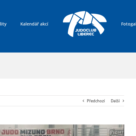
lity
Kalendář akcí
Fotogal
Kontakty
Předchozí
Další