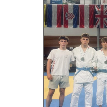
obrázek