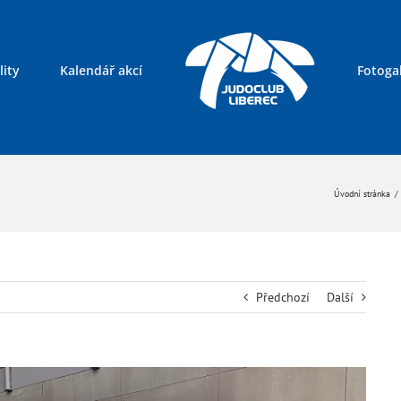
lity
Kalendář akcí
Fotogal
Kontakty
Úvodní stránka
/
Předchozí
Další