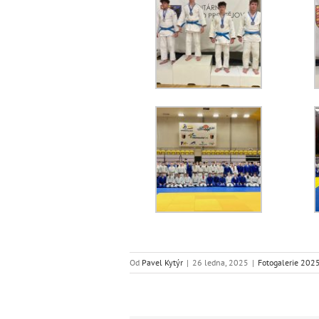
Od
Pavel Kytýr
|
26 ledna, 2025
|
Fotogalerie 202