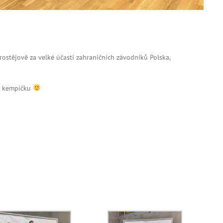
Prostějově za velké účasti zahraničních závodníků Polska,
ho kempíčku