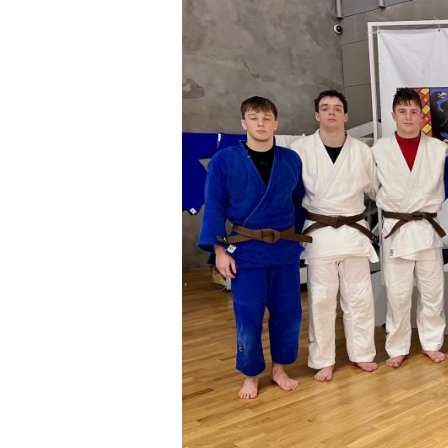
obrázek