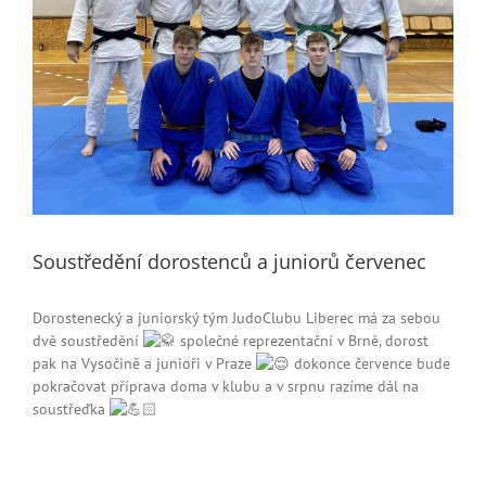
Soustředění dorostenců a juniorů červenec
Dorostenecký a juniorský tým JudoClubu Liberec má za sebou
dvě soustředění
společné reprezentační v Brně, dorost
pak na Vysočině a junioři v Praze
dokonce července bude
pokračovat příprava doma v klubu a v srpnu razíme dál na
soustřeďka