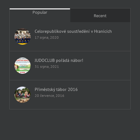
Popular
Recent
Celorepublikové soustředění v Hranicích
17 srpna, 2020
JUDOCLUB pořádá nábor!
31 srpna, 2021
Příměstský tábor 2016
20 července, 2016