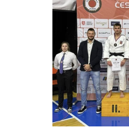
obrázek