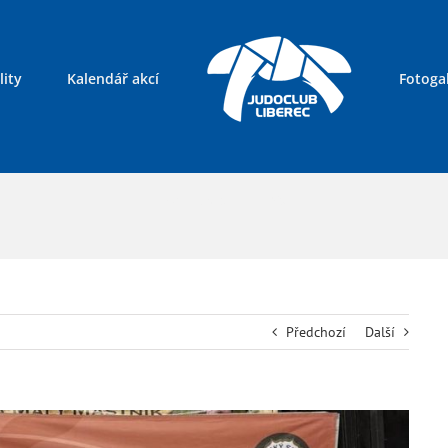
lity
Kalendář akcí
Fotogal
Kontakty
Předchozí
Další