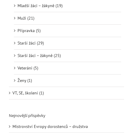
Mladší žáci – žákyně (19)
Muži (21)
Přípravka (5)
Starší žáci (29)
Starší žáci – žákyně (25)
Veteráni (5)
Ženy (1)
VT, SE, školení (1)
Nejnovější příspěvky
Mistrovství Evropy dorostenců – družstva