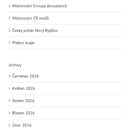
Mistrovství Evropy dorostenců
Mistrovství ČR mužů
Český pohár Nový Bydžov
Přebor kraje
Archivy
Červenec 2026
Květen 2026
Duben 2026
Březen 2026
Únor 2026