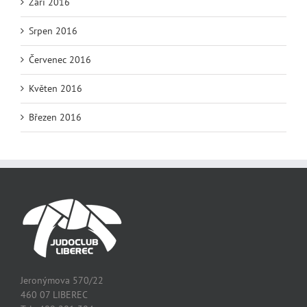
Září 2016
Srpen 2016
Červenec 2016
Květen 2016
Březen 2016
Jeronýmova 570/22
460 07 LIBEREC