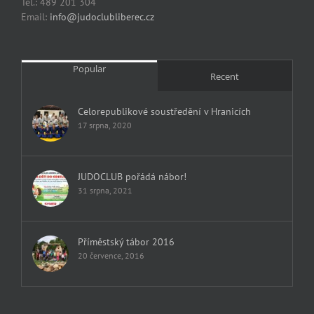
Tel.: 489 201 304
Email:
info@judoclubliberec.cz
Popular
Recent
Celorepublikové soustředění v Hranicích
17 srpna, 2020
JUDOCLUB pořádá nábor!
31 srpna, 2021
Příměstský tábor 2016
20 července, 2016