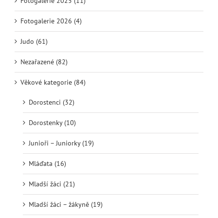
Fotogalerie 2025 (11)
Fotogalerie 2026 (4)
Judo (61)
Nezařazené (82)
Věkové kategorie (84)
Dorostenci (32)
Dorostenky (10)
Junioři – Juniorky (19)
Mláďata (16)
Mladší žáci (21)
Mladší žáci – žákyně (19)