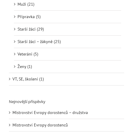
Muži (21)
Přípravka (5)
Starší žáci (29)
Starší žáci – žákyně (25)
Veteráni (5)
Ženy (1)
VT, SE, školení (1)
Nejnovější příspěvky
Mistrovství Evropy dorostenců – družstva
Mistrovství Evropy dorostenců