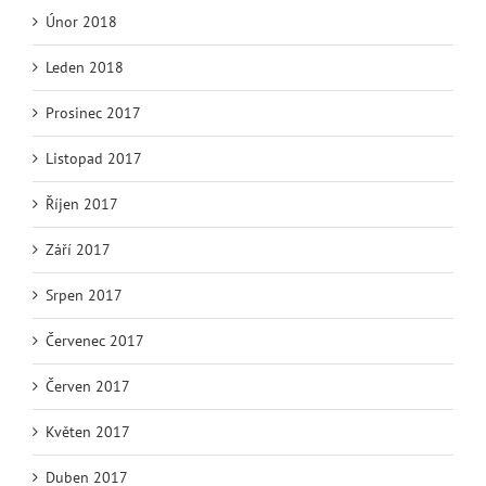
Únor 2018
Leden 2018
Prosinec 2017
Listopad 2017
Říjen 2017
Září 2017
Srpen 2017
Červenec 2017
Červen 2017
Květen 2017
Duben 2017