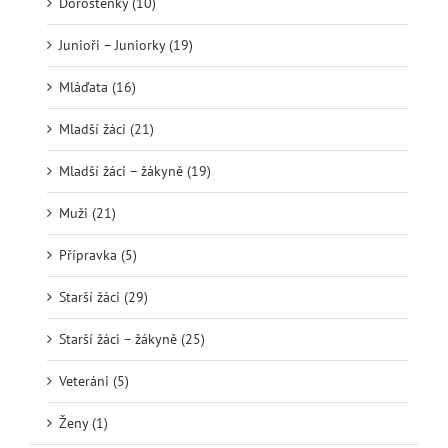
Dorostenky (10)
Junioři – Juniorky (19)
Mláďata (16)
Mladší žáci (21)
Mladší žáci – žákyně (19)
Muži (21)
Přípravka (5)
Starší žáci (29)
Starší žáci – žákyně (25)
Veteráni (5)
Ženy (1)