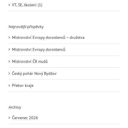
VT, SE, školení (1)
Nejnovější příspěvky
Mistrovství Evropy dorostenců – družstva
Mistrovství Evropy dorostenců
Mistrovství ČR mužů
Český pohár Nový Bydžov
Přebor kraje
Archivy
Červenec 2026