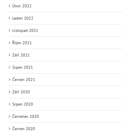
Únor 2022
Leden 2022
Listopad 2021
Říjen 2021
Září 2021
Srpen 2021
Červen 2021
Září 2020
Srpen 2020
Červenec 2020
Červen 2020