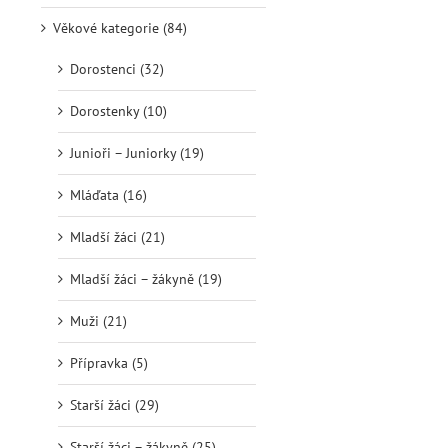
Věkové kategorie (84)
Dorostenci (32)
Dorostenky (10)
Junioři – Juniorky (19)
Mláďata (16)
Mladší žáci (21)
Mladší žáci – žákyně (19)
Muži (21)
Přípravka (5)
Starší žáci (29)
Starší žáci – žákyně (25)