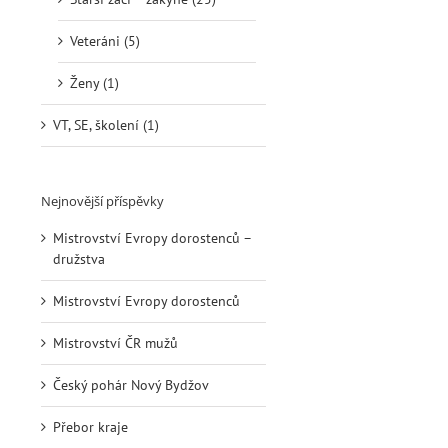
Veteráni (5)
Ženy (1)
VT, SE, školení (1)
Nejnovější příspěvky
Mistrovství Evropy dorostenců –
družstva
Mistrovství Evropy dorostenců
Mistrovství ČR mužů
Český pohár Nový Bydžov
Přebor kraje