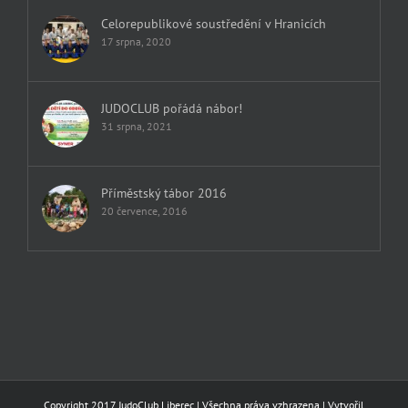
Celorepublikové soustředění v Hranicích
17 srpna, 2020
JUDOCLUB pořádá nábor!
31 srpna, 2021
Příměstský tábor 2016
20 července, 2016
Copyright 2017 JudoClub Liberec | Všechna práva vzhrazena | Vytvořil