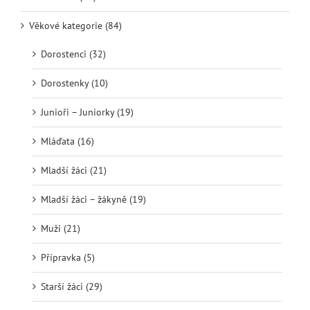
Věkové kategorie (84)
Dorostenci (32)
Dorostenky (10)
Junioři – Juniorky (19)
Mláďata (16)
Mladší žáci (21)
Mladší žáci – žákyně (19)
Muži (21)
Přípravka (5)
Starší žáci (29)