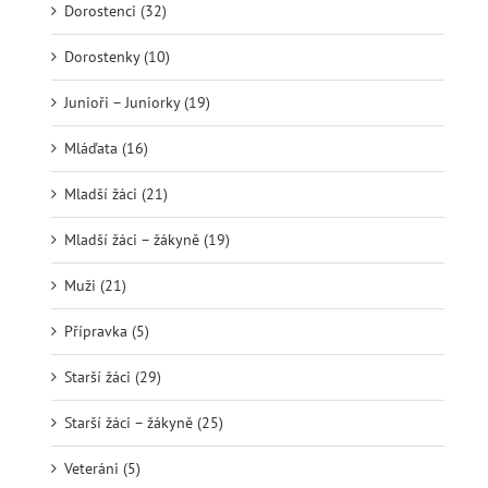
Dorostenci (32)
Dorostenky (10)
Junioři – Juniorky (19)
Mláďata (16)
Mladší žáci (21)
Mladší žáci – žákyně (19)
Muži (21)
Přípravka (5)
Starší žáci (29)
Starší žáci – žákyně (25)
Veteráni (5)