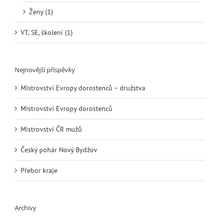
Ženy (1)
VT, SE, školení (1)
Nejnovější příspěvky
Mistrovství Evropy dorostenců – družstva
Mistrovství Evropy dorostenců
Mistrovství ČR mužů
Český pohár Nový Bydžov
Přebor kraje
Archivy