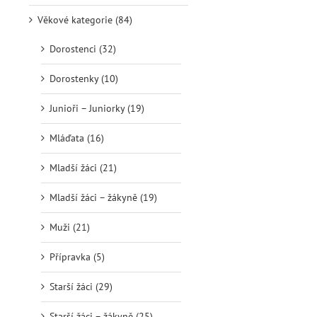
Věkové kategorie (84)
Dorostenci (32)
Dorostenky (10)
Junioři – Juniorky (19)
Mláďata (16)
Mladší žáci (21)
Mladší žáci – žákyně (19)
Muži (21)
Přípravka (5)
Starší žáci (29)
Starší žáci – žákyně (25)