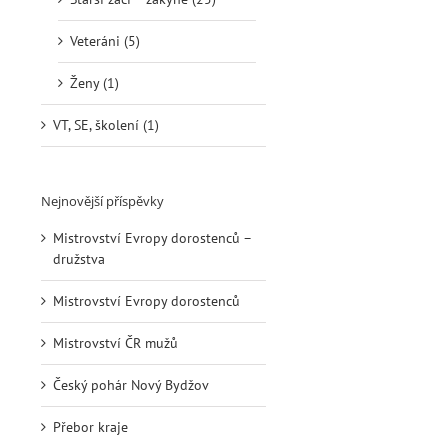
Veteráni (5)
Ženy (1)
VT, SE, školení (1)
Nejnovější příspěvky
Mistrovství Evropy dorostenců –
družstva
Mistrovství Evropy dorostenců
Mistrovství ČR mužů
Český pohár Nový Bydžov
Přebor kraje