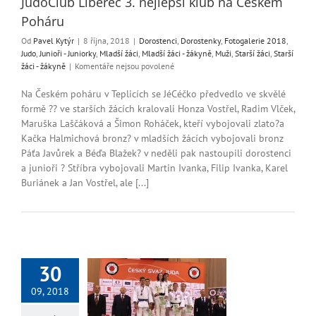
JudoClub Liberec 3. nejlepší klub na Českém
Poháru
Od
Pavel Kytýr
|
8 října, 2018
|
Dorostenci
,
Dorostenky
,
Fotogalerie 2018
,
Judo
,
Junioři - Juniorky
,
Mladší žáci
,
Mladší žáci - žákyně
,
Muži
,
Starší žáci
,
Starší
u
žáci - žákyně
|
Komentáře nejsou povolené
textu
s
Na Českém poháru v Teplicích se JéCéčko předvedlo ve skvělé
názvem
formě ?? ve starších žácích kralovali Honza Vostřel, Radim Vlček,
JudoClub
Maruška Laščáková a Šimon Roháček, kteří vybojovali zlato?a
Liberec
Kačka Halmichová bronz? v mladších žácích vybojovali bronz
3.
Páťa Javůrek a Béďa Blažek? v neděli pak nastoupili dorostenci
nejlepší
a junioři ? Stříbra vybojovali Martin Ivanka, Filip Ivanka, Karel
klub
na
Buriánek a Jan Vostřel, ale [...]
Českém
Poháru
30
09, 2018
Mistry v katě!