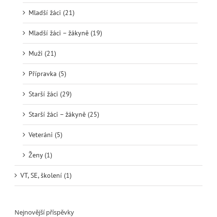
Mladší žáci (21)
Mladší žáci – žákyně (19)
Muži (21)
Přípravka (5)
Starší žáci (29)
Starší žáci – žákyně (25)
Veteráni (5)
Ženy (1)
VT, SE, školení (1)
Nejnovější příspěvky