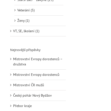
Veteráni (5)
Ženy (1)
VT, SE, školení (1)
Nejnovější příspěvky
Mistrovství Evropy dorostenců –
družstva
Mistrovství Evropy dorostenců
Mistrovství ČR mužů
Český pohár Nový Bydžov
Přebor kraje