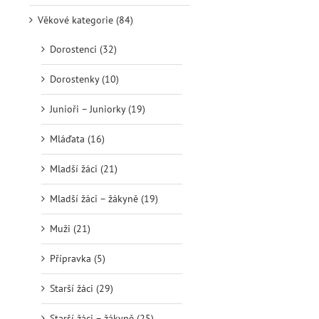
Věkové kategorie (84)
Dorostenci (32)
Dorostenky (10)
Junioři – Juniorky (19)
Mláďata (16)
Mladší žáci (21)
Mladší žáci – žákyně (19)
Muži (21)
Přípravka (5)
Starší žáci (29)
Starší žáci – žákyně (25)