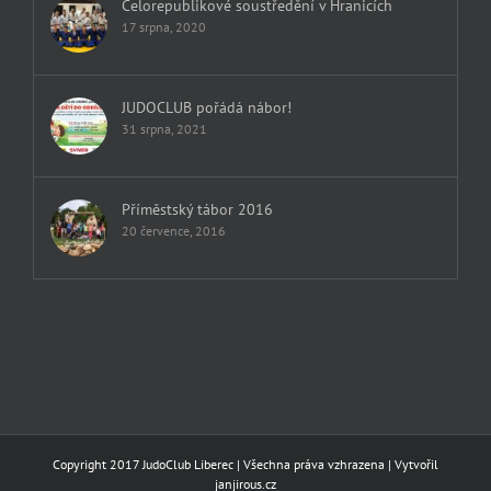
Celorepublikové soustředění v Hranicích
17 srpna, 2020
JUDOCLUB pořádá nábor!
31 srpna, 2021
Příměstský tábor 2016
20 července, 2016
Copyright 2017 JudoClub Liberec | Všechna práva vzhrazena | Vytvořil
janjirous.cz