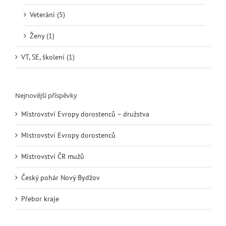
Veteráni (5)
Ženy (1)
VT, SE, školení (1)
Nejnovější příspěvky
Mistrovství Evropy dorostenců – družstva
Mistrovství Evropy dorostenců
Mistrovství ČR mužů
Český pohár Nový Bydžov
Přebor kraje