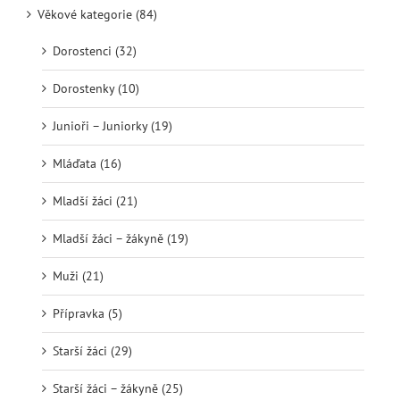
Věkové kategorie (84)
Dorostenci (32)
Dorostenky (10)
Junioři – Juniorky (19)
Mláďata (16)
Mladší žáci (21)
Mladší žáci – žákyně (19)
Muži (21)
Přípravka (5)
Starší žáci (29)
Starší žáci – žákyně (25)