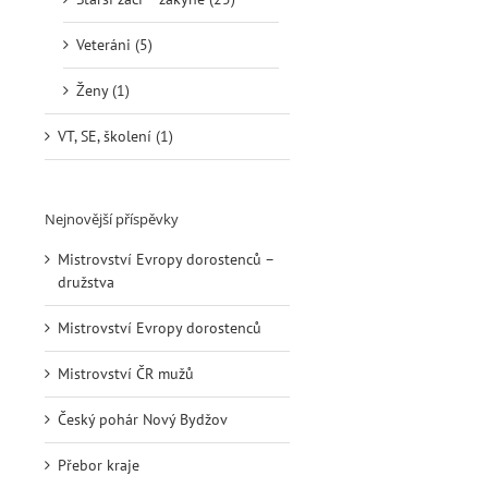
Veteráni (5)
Ženy (1)
VT, SE, školení (1)
Nejnovější příspěvky
Mistrovství Evropy dorostenců –
družstva
Mistrovství Evropy dorostenců
Mistrovství ČR mužů
Český pohár Nový Bydžov
Přebor kraje