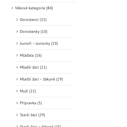
Věkové kategorie (84)
Dorostenci (32)
Dorostenky (10)
Junioři – Juniorky (19)
Mláďata (16)
Mladší žáci (21)
Mladší žáci – žákyně (19)
Muži (21)
Přípravka (5)
Starší žáci (29)
Starší žáci – žákyně (25)