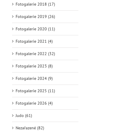
Fotogalerie 2018 (17)
Fotogalerie 2019 (26)
Fotogalerie 2020 (11)
Fotogalerie 2021 (4)
Fotogalerie 2022 (32)
Fotogalerie 2023 (8)
Fotogalerie 2024 (9)
Fotogalerie 2025 (11)
Fotogalerie 2026 (4)
Judo (61)
Nezařazené (82)