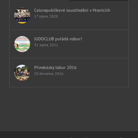
Celorepublikové soustředění v Hranicích
17 srpna, 2020
JUDOCLUB pořádá nábor!
31 srpna, 2021
Příměstský tábor 2016
20 července, 2016