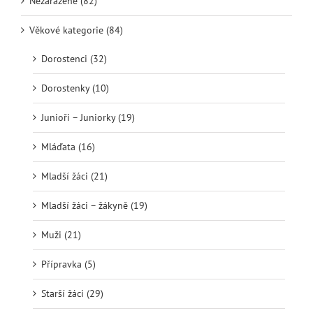
Nezařazené (82)
Věkové kategorie (84)
Dorostenci (32)
Dorostenky (10)
Junioři – Juniorky (19)
Mláďata (16)
Mladší žáci (21)
Mladší žáci – žákyně (19)
Muži (21)
Přípravka (5)
Starší žáci (29)