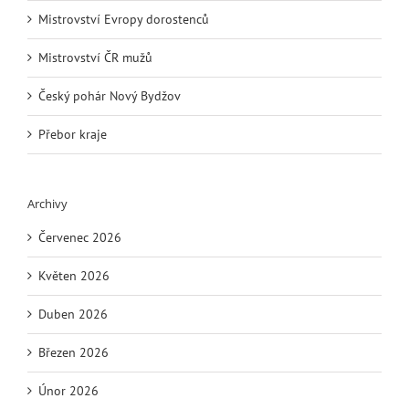
Mistrovství Evropy dorostenců
Mistrovství ČR mužů
Český pohár Nový Bydžov
Přebor kraje
Archivy
Červenec 2026
Květen 2026
Duben 2026
Březen 2026
Únor 2026