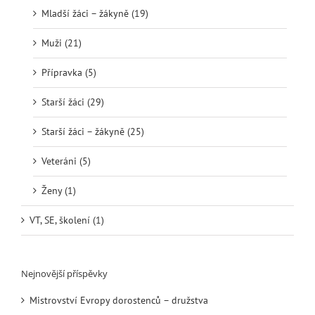
Mladší žáci – žákyně (19)
Muži (21)
Přípravka (5)
Starší žáci (29)
Starší žáci – žákyně (25)
Veteráni (5)
Ženy (1)
VT, SE, školení (1)
Nejnovější příspěvky
Mistrovství Evropy dorostenců – družstva