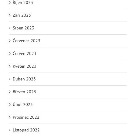
Říjen 2023
Září 2023
Srpen 2023
Červenec 2023
Červen 2023
Květen 2023
Duben 2023
Březen 2023
Únor 2023
Prosinec 2022
Listopad 2022