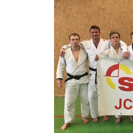
obrázek