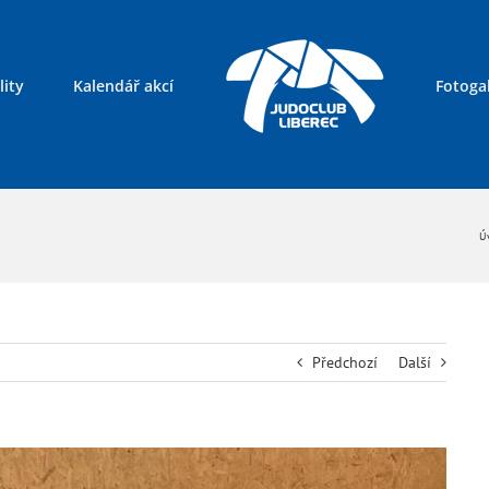
lity
Kalendář akcí
Fotogal
Kontakty
Úv
Předchozí
Další