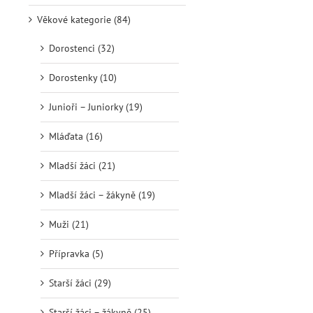
Věkové kategorie (84)
Dorostenci (32)
Dorostenky (10)
Junioři – Juniorky (19)
Mláďata (16)
Mladší žáci (21)
Mladší žáci – žákyně (19)
Muži (21)
Přípravka (5)
Starší žáci (29)
Starší žáci – žákyně (25)