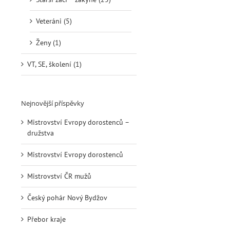
Veteráni (5)
Ženy (1)
VT, SE, školení (1)
Nejnovější příspěvky
Mistrovství Evropy dorostenců –
družstva
Mistrovství Evropy dorostenců
Mistrovství ČR mužů
Český pohár Nový Bydžov
Přebor kraje