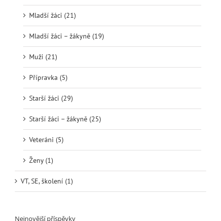
Mladší žáci (21)
Mladší žáci – žákyně (19)
Muži (21)
Přípravka (5)
Starší žáci (29)
Starší žáci – žákyně (25)
Veteráni (5)
Ženy (1)
VT, SE, školení (1)
Nejnovější příspěvky