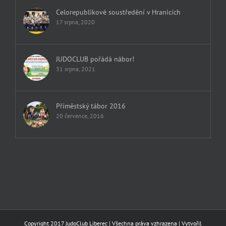
Celorepublikové soustředění v Hranicích
17 srpna, 2020
JUDOCLUB pořádá nábor!
31 srpna, 2021
Příměstský tábor 2016
20 července, 2016
Copyright 2017 JudoClub Liberec | Všechna práva vzhrazena | Vytvořil