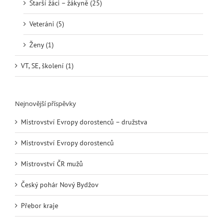
Starší žáci – žákyně (25)
Veteráni (5)
Ženy (1)
VT, SE, školení (1)
Nejnovější příspěvky
Mistrovství Evropy dorostenců – družstva
Mistrovství Evropy dorostenců
Mistrovství ČR mužů
Český pohár Nový Bydžov
Přebor kraje