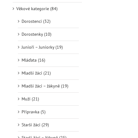
Věkové kategorie (84)
Dorostenci (32)
Dorostenky (10)
Junioři – Juniorky (19)
Mláďata (16)
Mladší žáci (21)
Mladší žáci – žákyně (19)
Muži (21)
Přípravka (5)
Starší žáci (29)
Starší žáci – žákyně (25)