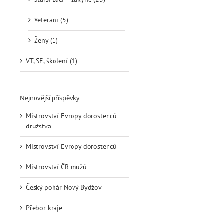
Veteráni (5)
Ženy (1)
VT, SE, školení (1)
Nejnovější příspěvky
Mistrovství Evropy dorostenců –
družstva
Mistrovství Evropy dorostenců
Mistrovství ČR mužů
Český pohár Nový Bydžov
Přebor kraje