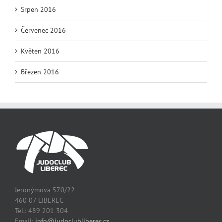
Srpen 2016
Červenec 2016
Květen 2016
Březen 2016
Jeronýmova 570/22
460 07 LIBEREC
Tel.: 489 201 304
Email:
info@judoclubliberec.cz