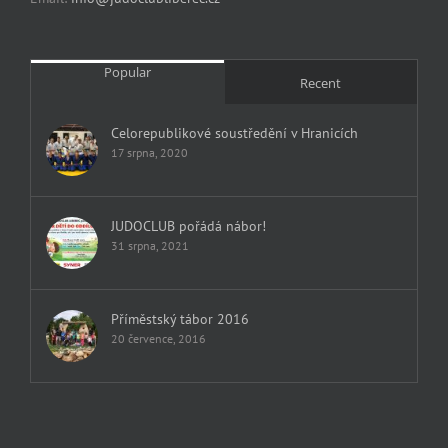
Popular
Recent
Celorepublikové soustředění v Hranicích
17 srpna, 2020
JUDOCLUB pořádá nábor!
31 srpna, 2021
Příměstský tábor 2016
20 července, 2016