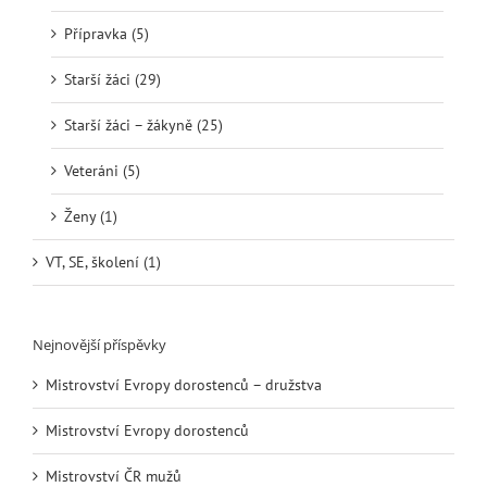
Přípravka (5)
Starší žáci (29)
Starší žáci – žákyně (25)
Veteráni (5)
Ženy (1)
VT, SE, školení (1)
Nejnovější příspěvky
Mistrovství Evropy dorostenců – družstva
Mistrovství Evropy dorostenců
Mistrovství ČR mužů