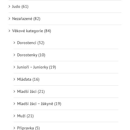
Judo (61)
Nezařazené (82)
Věkové kategorie (84)
Dorostenci (32)
Dorostenky (10)
Junioři – Juniorky (19)
Mláďata (16)
Mladší žáci (21)
Mladší žáci – žákyně (19)
Muži (21)
Přípravka (5)