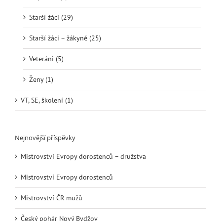
Starší žáci (29)
Starší žáci – žákyně (25)
Veteráni (5)
Ženy (1)
VT, SE, školení (1)
Nejnovější příspěvky
Mistrovství Evropy dorostenců – družstva
Mistrovství Evropy dorostenců
Mistrovství ČR mužů
Český pohár Nový Bydžov