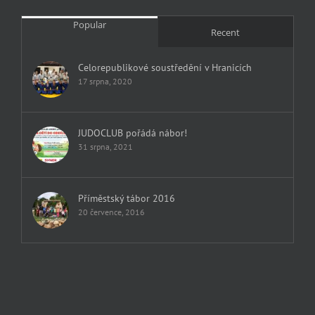
Popular
Recent
Celorepublikové soustředění v Hranicích
17 srpna, 2020
JUDOCLUB pořádá nábor!
31 srpna, 2021
Příměstský tábor 2016
20 července, 2016