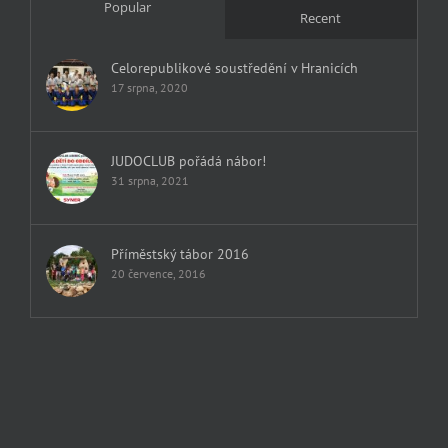
Popular
Recent
Celorepublikové soustředění v Hranicích
17 srpna, 2020
JUDOCLUB pořádá nábor!
31 srpna, 2021
Příměstský tábor 2016
20 července, 2016