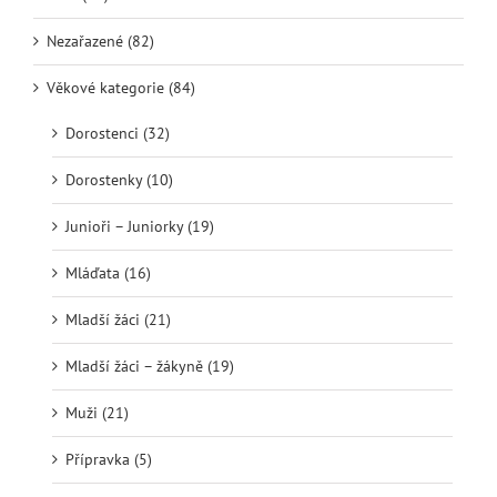
Nezařazené (82)
Věkové kategorie (84)
Dorostenci (32)
Dorostenky (10)
Junioři – Juniorky (19)
Mláďata (16)
Mladší žáci (21)
Mladší žáci – žákyně (19)
Muži (21)
Přípravka (5)