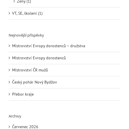
Ženy (1)
VT, SE, školení (1)
Nejnovější příspěvky
Mistrovství Evropy dorostenců – družstva
Mistrovství Evropy dorostenců
Mistrovství ČR mužů
Český pohár Nový Bydžov
Přebor kraje
Archivy
Červenec 2026