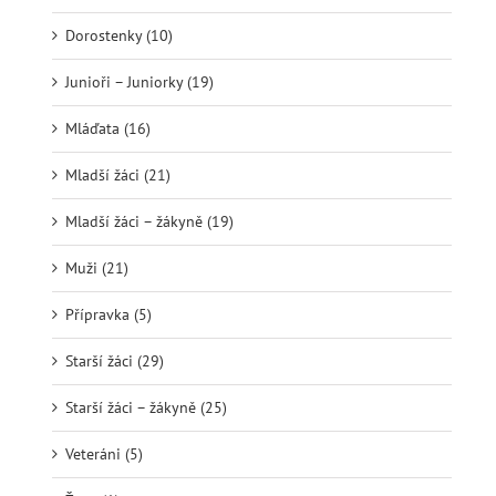
Dorostenky (10)
Junioři – Juniorky (19)
Mláďata (16)
Mladší žáci (21)
Mladší žáci – žákyně (19)
Muži (21)
Přípravka (5)
Starší žáci (29)
Starší žáci – žákyně (25)
Veteráni (5)