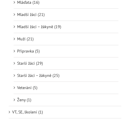
Mláďata (16)
Mladší žáci (21)
Mladší žáci – žákyně (19)
Muži (21)
Přípravka (5)
Starší žáci (29)
Starší žáci – žákyně (25)
Veteráni (5)
Ženy (1)
VT, SE, školení (1)