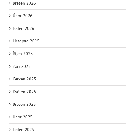
Březen 2026
Únor 2026
Leden 2026
Listopad 2025
Říjen 2025
Září 2025
Červen 2025
Květen 2025
Březen 2025
Únor 2025
Leden 2025