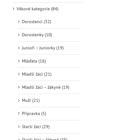
Věkové kategorie (84)
Dorostenci (32)
Dorostenky (10)
Junioři – Juniorky (19)
Mláďata (16)
Mladší žáci (21)
Mladší žáci – žákyně (19)
Muži (21)
Přípravka (5)
Starší žáci (29)
Starší žáci – žákyně (25)