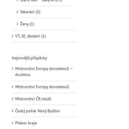
Veteráni (5)
Ženy (1)
VT, SE, školení (1)
Nejnovější příspěvky
Mistrovství Evropy dorostenců –
družstva
Mistrovství Evropy dorostenců
Mistrovství ČR mužů
Český pohár Nový Bydžov
Přebor kraje