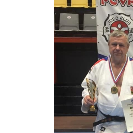
obrázek