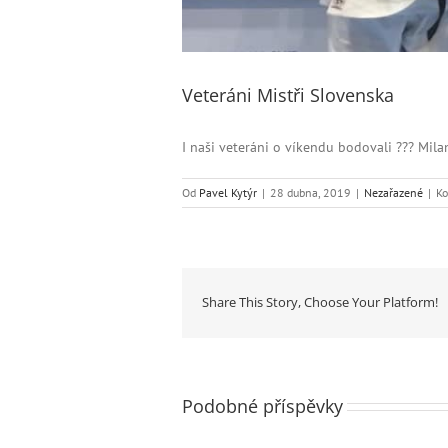
Veteráni Mistři Slovenska
I naši veteráni o víkendu bodovali ??? Mil
Od
Pavel Kytýr
|
28 dubna, 2019
|
Nezařazené
|
Ko
Share This Story, Choose Your Platform!
Podobné příspěvky