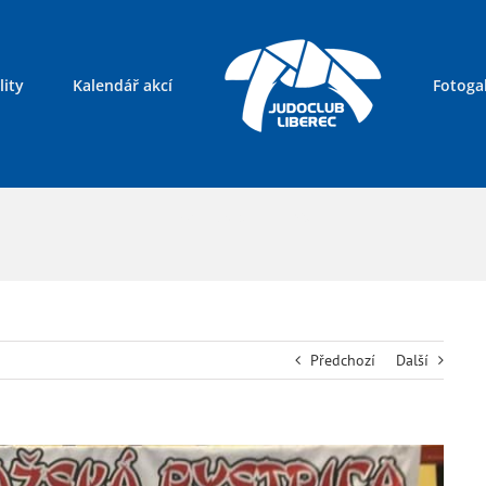
lity
Kalendář akcí
Fotogal
Kontakty
Předchozí
Další