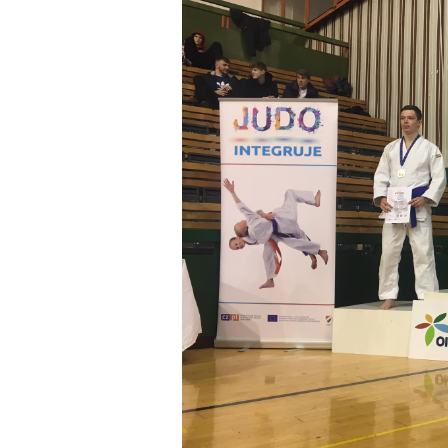
obrázek