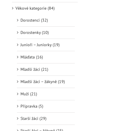
Věkové kategorie (84)
Dorostenci (32)
Dorostenky (10)
Junioři – Juniorky (19)
Mláďata (16)
Mladší žáci (21)
Mladší žáci – žákyně (19)
Muži (21)
Přípravka (5)
Starší žáci (29)
Starší žáci – žákyně (25)