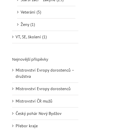
Veteráni (5)
Ženy (1)
VT, SE, školení (1)
Nejnovější příspěvky
Mistrovství Evropy dorostenců –
družstva
Mistrovství Evropy dorostenců
Mistrovství ČR mužů
Český pohár Nový Bydžov
Přebor kraje