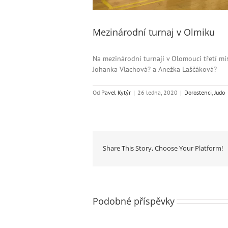
Mezinárodní turnaj v Olmiku
Na mezinárodní turnaji v Olomouci třetí mí
Johanka Vlachová? a Anežka Laščáková?
Od
Pavel Kytýr
|
26 ledna, 2020
|
Dorostenci
,
Judo
Share This Story, Choose Your Platform!
Podobné příspěvky