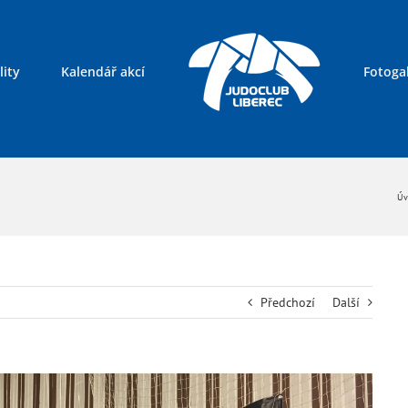
lity
Kalendář akcí
Fotogal
Kontakty
Úv
Předchozí
Další