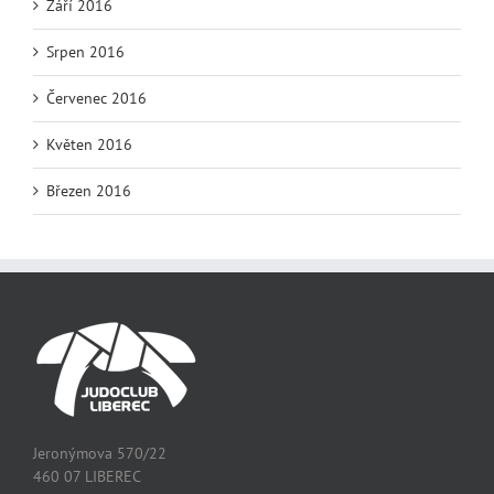
Září 2016
Srpen 2016
Červenec 2016
Květen 2016
Březen 2016
Jeronýmova 570/22
460 07 LIBEREC