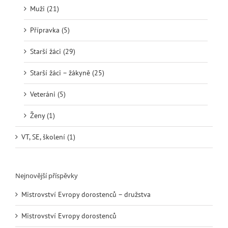
Muži (21)
Přípravka (5)
Starší žáci (29)
Starší žáci – žákyně (25)
Veteráni (5)
Ženy (1)
VT, SE, školení (1)
Nejnovější příspěvky
Mistrovství Evropy dorostenců – družstva
Mistrovství Evropy dorostenců