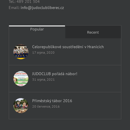
Tel.: 489 201 304
Email:
info@judoclubliberec.cz
Popular
Recent
Celorepublikové soustředění v Hranicích
17 srpna, 2020
JUDOCLUB pořádá nábor!
31 srpna, 2021
Příměstský tábor 2016
20 července, 2016