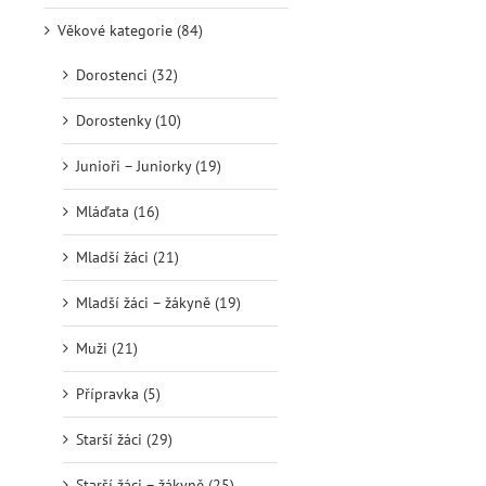
Věkové kategorie (84)
Dorostenci (32)
Dorostenky (10)
Junioři – Juniorky (19)
Mláďata (16)
Mladší žáci (21)
Mladší žáci – žákyně (19)
Muži (21)
Přípravka (5)
Starší žáci (29)
Starší žáci – žákyně (25)