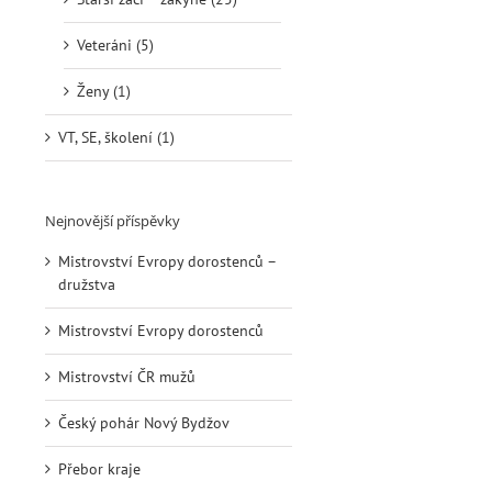
Veteráni (5)
Ženy (1)
VT, SE, školení (1)
Nejnovější příspěvky
Mistrovství Evropy dorostenců –
družstva
Mistrovství Evropy dorostenců
Mistrovství ČR mužů
Český pohár Nový Bydžov
Přebor kraje