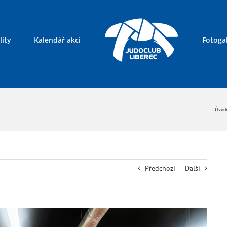
lity
Kalendář akcí
Fotogal
Kontakty
Úvodn
Předchozí
Další