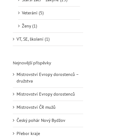
Veteráni (5)
Ženy (1)
VT, SE, školení (1)
Nejnovější příspěvky
Mistrovství Evropy dorostenců –
družstva
Mistrovství Evropy dorostenců
Mistrovství ČR mužů
Český pohár Nový Bydžov
Přebor kraje