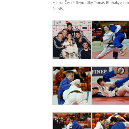
Mistra České Republiky Tomáš Binhak, v kate
Reiniš.