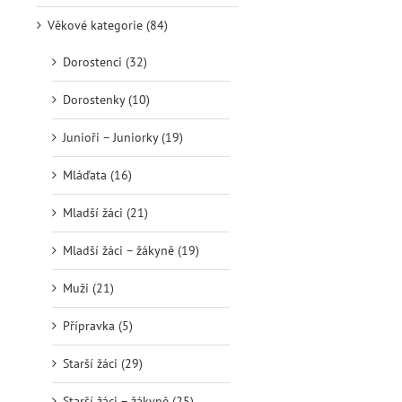
Věkové kategorie (84)
Dorostenci (32)
Dorostenky (10)
Junioři – Juniorky (19)
Mláďata (16)
Mladší žáci (21)
Mladší žáci – žákyně (19)
Muži (21)
Přípravka (5)
Starší žáci (29)
Starší žáci – žákyně (25)