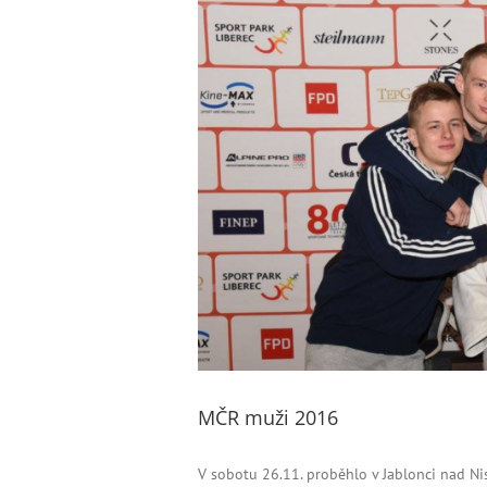
obrázek
MČR muži 2016
V sobotu 26.11. proběhlo v Jablonci nad Nis