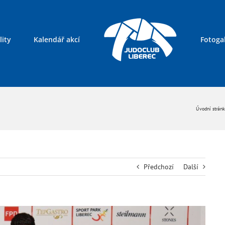
lity
Kalendář akcí
Fotogal
Kontakty
Úvodní strán
Předchozí
Další