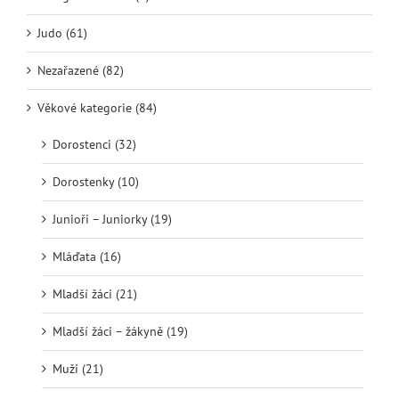
Judo (61)
Nezařazené (82)
Věkové kategorie (84)
Dorostenci (32)
Dorostenky (10)
Junioři – Juniorky (19)
Mláďata (16)
Mladší žáci (21)
Mladší žáci – žákyně (19)
Muži (21)