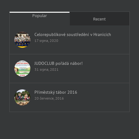
Popular
Recent
Celorepublikové soustředění v Hranicích
17 srpna, 2020
JUDOCLUB pořádá nábor!
31 srpna, 2021
Příměstský tábor 2016
20 července, 2016