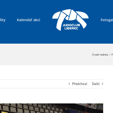
lity
Kalendář akcí
Fotogal
Kontakty
Úvodní stránka
/
F
Předchozí
Další