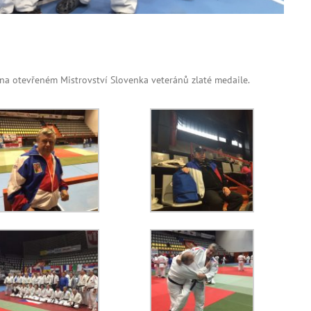
na otevřeném Mistrovství Slovenka veteránů zlaté medaile.