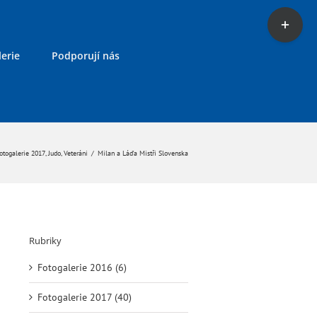
Toggle
Sliding
Bar
erie
Podporují nás
Area
otogalerie 2017
,
Judo
,
Veteráni
/
Milan a Láďa Mistři Slovenska
Rubriky
Fotogalerie 2016 (6)
Fotogalerie 2017 (40)