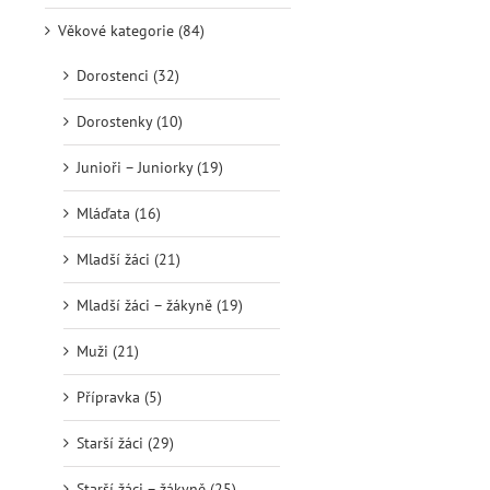
Věkové kategorie (84)
Dorostenci (32)
Dorostenky (10)
Junioři – Juniorky (19)
Mláďata (16)
Mladší žáci (21)
Mladší žáci – žákyně (19)
Muži (21)
Přípravka (5)
Starší žáci (29)
Starší žáci – žákyně (25)