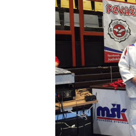
obrázek