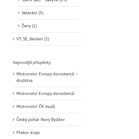
Veteráni (5)
Ženy (1)
VT, SE, školení (1)
Nejnovější příspěvky
Mistrovství Evropy dorostenců –
družstva
Mistrovství Evropy dorostenců
Mistrovství ČR mužů
Český pohár Nový Bydžov
Přebor kraje