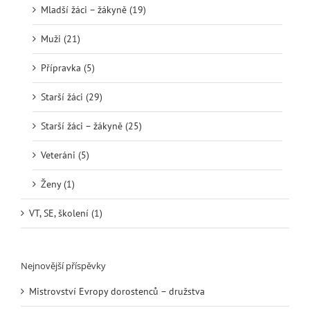
Mladší žáci – žákyně (19)
Muži (21)
Přípravka (5)
Starší žáci (29)
Starší žáci – žákyně (25)
Veteráni (5)
Ženy (1)
VT, SE, školení (1)
Nejnovější příspěvky
Mistrovství Evropy dorostenců – družstva