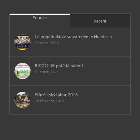
Popular
Recent
Celorepublikové soustředění v Hranicích
17 srpna, 2020
JUDOCLUB pořádá nábor!
31 srpna, 2021
Příměstský tábor 2016
20 července, 2016