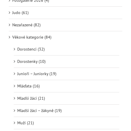
Fotogalerie 2026 (4)
Judo (61)
Nezařazené (82)
Věkové kategorie (84)
Dorostenci (32)
Dorostenky (10)
Junioři – Juniorky (19)
Mláďata (16)
Mladší žáci (21)
Mladší žáci – žákyně (19)
Muži (21)