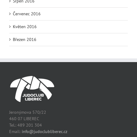
Srpen 2016
Červenec 2016
Květen 2016
Březen 2016
Jeronýmova 570/22
460 07 LIBEREC
Tel.: 489 201 304
Email:
info@judoclubliberec.cz