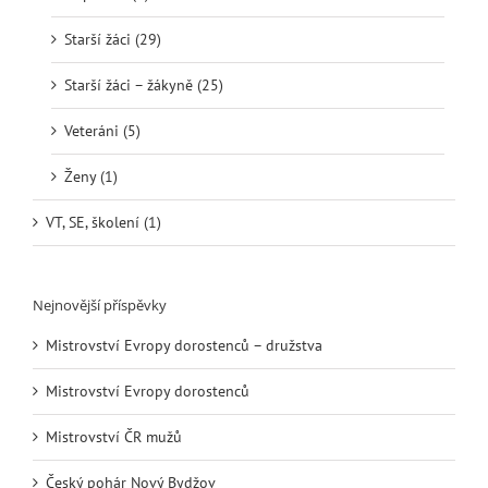
Starší žáci (29)
Starší žáci – žákyně (25)
Veteráni (5)
Ženy (1)
VT, SE, školení (1)
Nejnovější příspěvky
Mistrovství Evropy dorostenců – družstva
Mistrovství Evropy dorostenců
Mistrovství ČR mužů
Český pohár Nový Bydžov