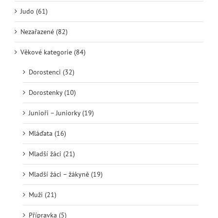
Judo (61)
Nezařazené (82)
Věkové kategorie (84)
Dorostenci (32)
Dorostenky (10)
Junioři – Juniorky (19)
Mláďata (16)
Mladší žáci (21)
Mladší žáci – žákyně (19)
Muži (21)
Přípravka (5)