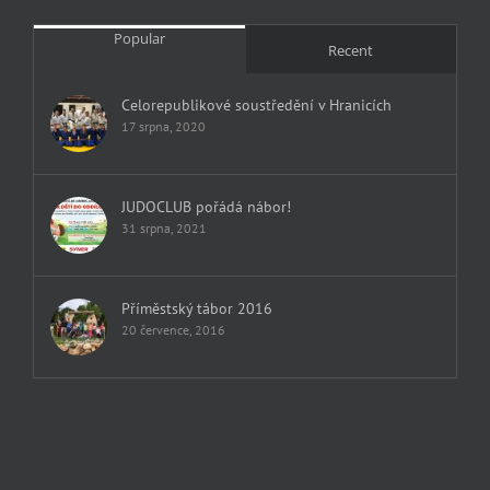
Popular
Recent
Celorepublikové soustředění v Hranicích
17 srpna, 2020
JUDOCLUB pořádá nábor!
31 srpna, 2021
Příměstský tábor 2016
20 července, 2016