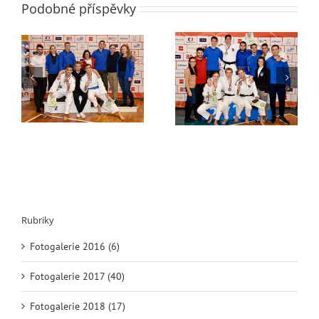
Podobné příspěvky
4 medaile z mužské
Společný SCM sraz
republiky!
Liberce a Litoměřic
Rubriky
Fotogalerie 2016 (6)
Fotogalerie 2017 (40)
Fotogalerie 2018 (17)