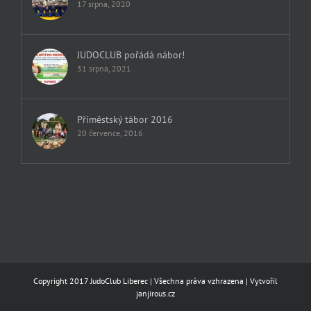
17 srpna, 2020
JUDOCLUB pořádá nábor!
31 srpna, 2021
Příměstský tábor 2016
20 července, 2016
Copyright 2017 JudoClub Liberec | Všechna práva vzhrazena | Vytvořil
janjirous.cz