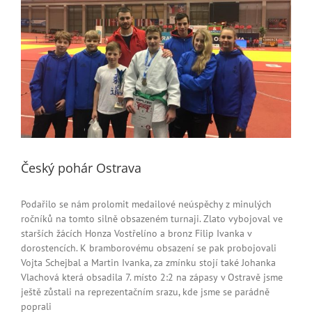
Český pohár Ostrava
Podařilo se nám prolomit medailové neúspěchy z minulých
ročníků na tomto silně obsazeném turnaji. Zlato vybojoval ve
starších žácích Honza Vostřelíno a bronz Filip Ivanka v
dorostencích. K bramborovému obsazení se pak probojovali
Vojta Schejbal a Martin Ivanka, za zmínku stojí také Johanka
Vlachová která obsadila 7. místo 2:2 na zápasy
v Ostravě jsme
ještě zůstali na reprezentačním srazu, kde jsme se parádně
poprali