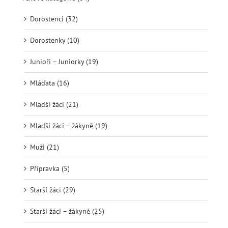
Dorostenci (32)
Dorostenky (10)
Junioři – Juniorky (19)
Mláďata (16)
Mladší žáci (21)
Mladší žáci – žákyně (19)
Muži (21)
Přípravka (5)
Starší žáci (29)
Starší žáci – žákyně (25)